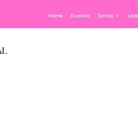
Home
Il centro
Servizi
List
AL