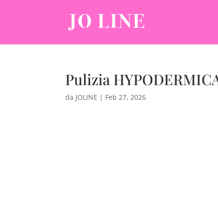
Pulizia HYPODERMIC
da
JOLINE
|
Feb 27, 2026