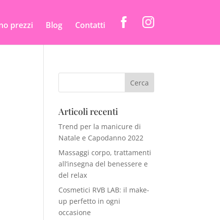
ino prezzi
Blog
Contatti
Articoli recenti
Trend per la manicure di
Natale e Capodanno 2022
Massaggi corpo, trattamenti
all’insegna del benessere e
del relax
Cosmetici RVB LAB: il make-
up perfetto in ogni
occasione